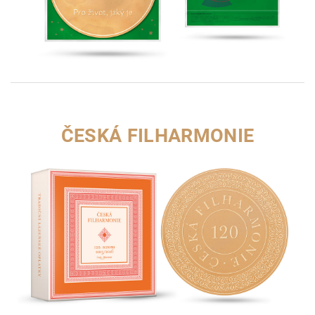
ČESKÁ FILHARMONIE