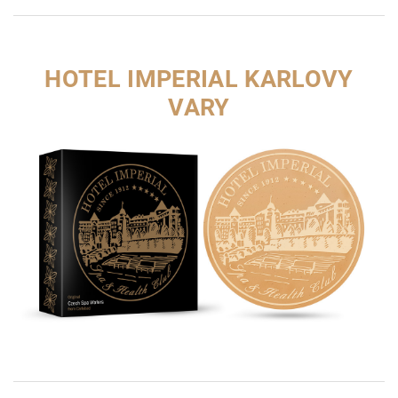
HOTEL IMPERIAL KARLOVY
VARY