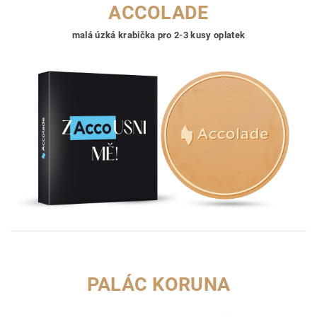
ACCOLADE
malá úzká krabička pro 2-3 kusy oplatek
PALÁC KORUNA